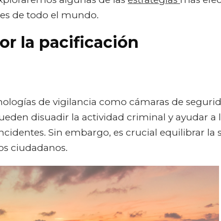
s de todo el mundo.
r la pacificación
ologías de vigilancia como cámaras de segurida
eden disuadir la actividad criminal y ayudar a 
cidentes. Sin embargo, es crucial equilibrar la 
los ciudadanos.