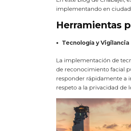
implementando en ciudade
Herramientas po
Tecnología y Vigilancia
La implementación de tecn
de reconocimiento facial pu
responder rápidamente a in
respeto a la privacidad de 