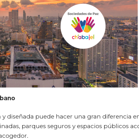
rbano
 y diseñada puede hacer una gran diferencia e
minadas, parques seguros y espacios públicos ac
 acogedor.