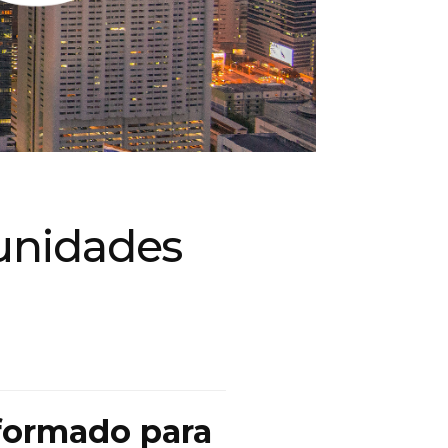
unidades
nformado para