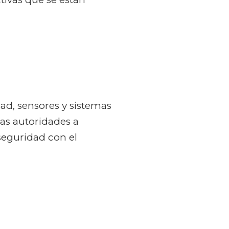
d, sensores y sistemas
las autoridades a
seguridad con el