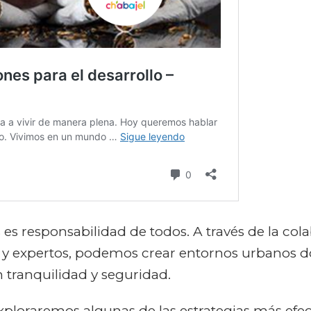
es responsabilidad de todos. A través de la col
 y expertos, podemos crear entornos urbanos 
on tranquilidad y seguridad.
exploraremos algunas de las
estrategias
más efec