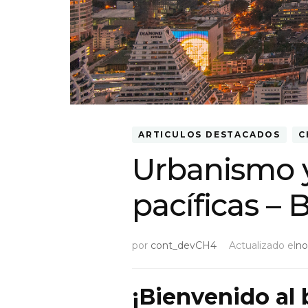
ARTICULOS DESTACADOS
C
Urbanismo 
pacíficas – 
por
cont_devCH4
Actualizado el
no
¡Bienvenido al