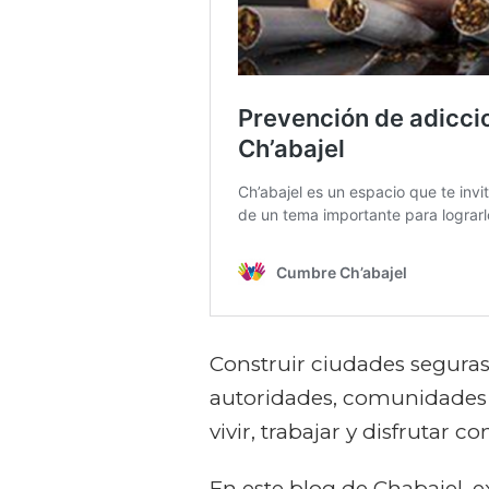
Construir ciudades seguras 
autoridades, comunidades
vivir, trabajar y disfrutar c
En este blog de Chabajel, 