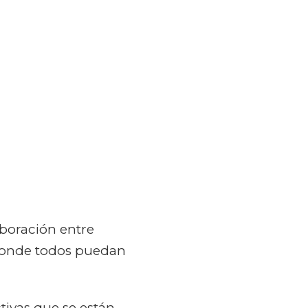
aboración entre
donde todos puedan
tivas que se están