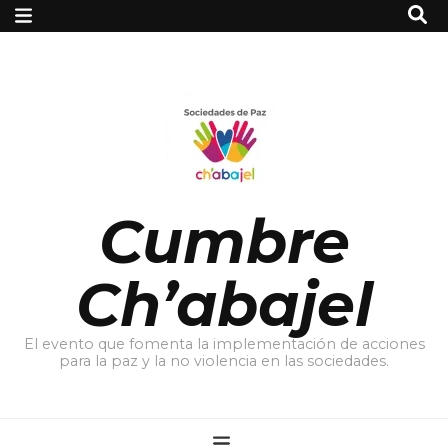
Cumbre
Ch’abajel
El evento que fomenta la implementación de acciones
para la paz y la no violencia en las sociedades.