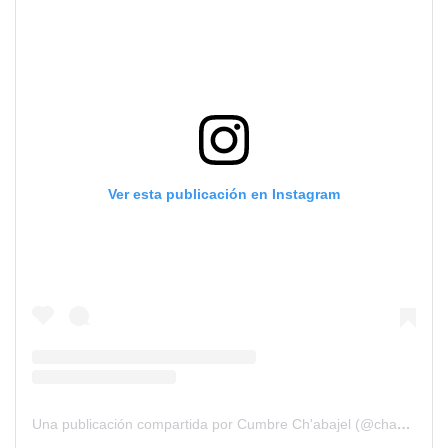
Ver esta publicación en Instagram
Una publicación compartida por Cumbre Ch'abajel (@chabajel)