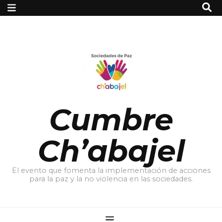
Cumbre
Ch’abajel
El evento que fomenta la implementación de acciones
para la paz y la no violencia en las sociedades.