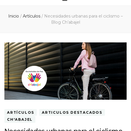
Inicio
/
Artículos
/
Necesidades urbanas para el ciclismo –
Blog Ch’abajel
ARTÍCULOS
ARTICULOS DESTACADOS
CH'ABAJEL