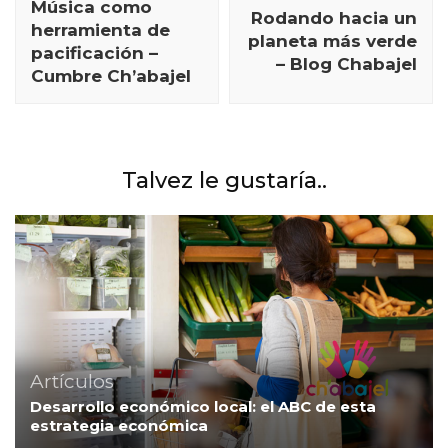
Música como
Rodando hacia un
publicación
herramienta de
planeta más verde
pacificación –
– Blog Chabajel
Cumbre Ch’abajel
Talvez le gustaría..
Artículos
Desarrollo económico local: el ABC de esta
estrategia económica