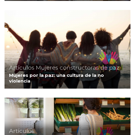
Artículos
Mujeres constructoras de paz
Mujeres por la paz: una cultura de la no
violencia
Artículos