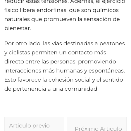
reducir estas tensiones. Además, el ejercicio
físico libera endorfinas, que son químicos
naturales que promueven la sensación de
bienestar.
Por otro lado, las vías destinadas a peatones
y ciclistas permiten un contacto más
directo entre las personas, promoviendo
interacciones más humanas y espontáneas.
Esto favorece la cohesión social y el sentido
de pertenencia a una comunidad.
Navegación
Articulo previo
de
Próximo Articulo