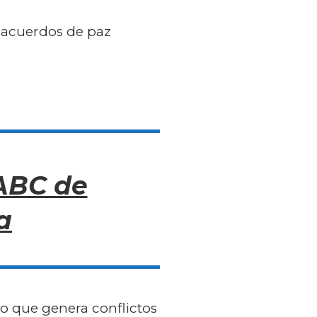
s acuerdos de paz
 ABC de
a
lo que genera conflictos