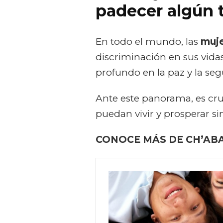
padecer algún t
En todo el mundo, las
muj
discriminación en sus vida
profundo en la paz y la seg
Ante este panorama, es cru
puedan vivir y prosperar sin
CONOCE MÁS DE CH’ABA