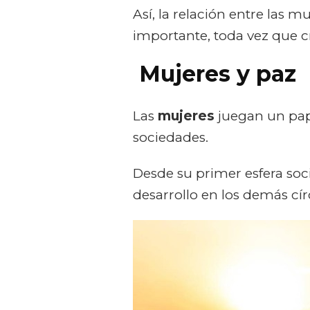
Así, la relación entre las 
importante, toda vez que cr
Mujeres y paz
Las
mujeres
juegan un pap
sociedades.
Desde su primer esfera soc
desarrollo en los demás círc