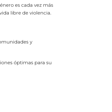
 género es cada vez más
da libre de violencia.
 comunidades y
ciones óptimas para su