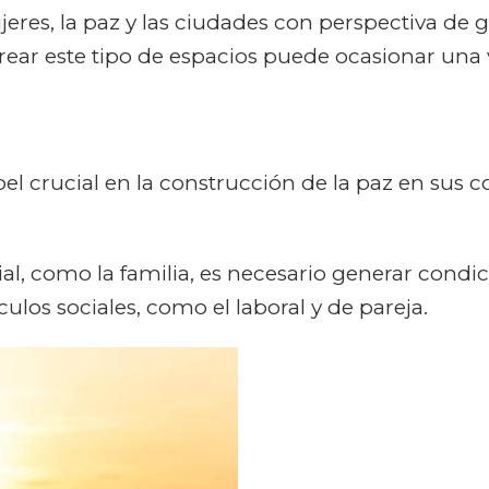
mujeres, la paz y las ciudades con perspectiva de
ear este tipo de espacios puede ocasionar una vi
el crucial en la construcción de la paz en sus
ial, como la familia, es necesario generar condi
ulos sociales, como el laboral y de pareja.