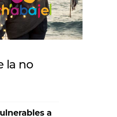
e la no
ulnerables a