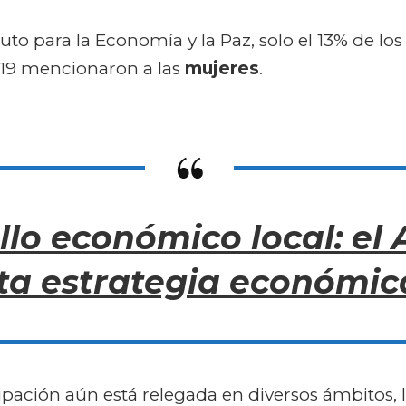
tuto para la Economía y la Paz, solo el 13% de lo
019 mencionaron a las
mujeres
.
llo económico local: el
ta estrategia económic
cipación aún está relegada en diversos ámbitos, 