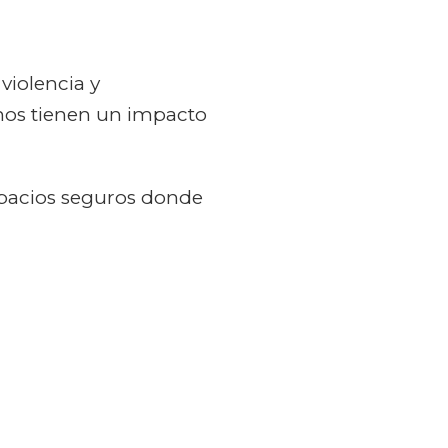
violencia y
anos tienen un impacto
spacios seguros donde