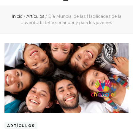
Inicio
/
Artículos
/
Día Mundial de las Habilidades de la
Juventud: Reflexionar por y para los jóvenes
ARTÍCULOS