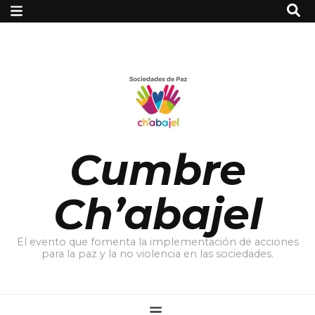
Cumbre
Ch’abajel
El evento que fomenta la implementación de acciones
para la paz y la no violencia en las sociedades.