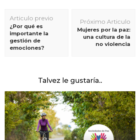
Navegación
Articulo previo
de
Próximo Articulo
¿Por qué es
Mujeres por la paz:
publicación
importante la
una cultura de la
gestión de
no violencia
emociones?
Talvez le gustaría..