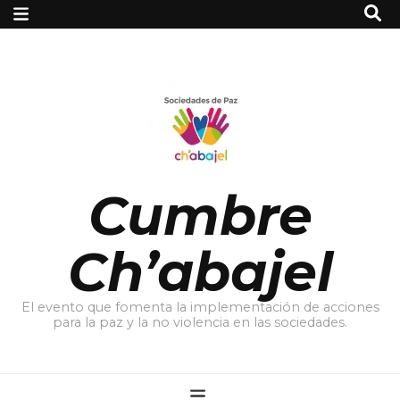
Cumbre
Ch’abajel
El evento que fomenta la implementación de acciones
para la paz y la no violencia en las sociedades.