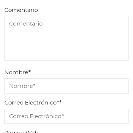
Comentario
Nombre
*
Correo Electrónico*
*
Página Web