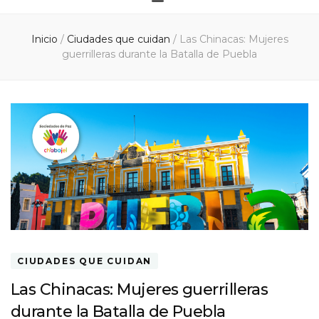
Inicio
/
Ciudades que cuidan
/
Las Chinacas: Mujeres
guerrilleras durante la Batalla de Puebla
CIUDADES QUE CUIDAN
Las Chinacas: Mujeres guerrilleras
durante la Batalla de Puebla