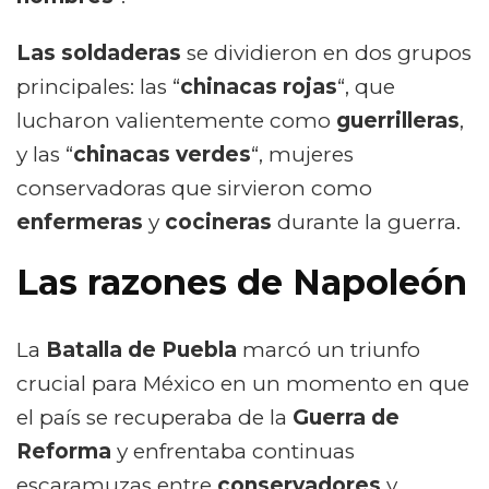
Las soldaderas
se dividieron en dos grupos
principales: las “
chinacas rojas
“, que
lucharon valientemente como
guerrilleras
,
y las “
chinacas verdes
“, mujeres
conservadoras que sirvieron como
enfermeras
y
cocineras
durante la guerra.
Las razones de Napoleón
La
Batalla de Puebla
marcó un triunfo
crucial para México en un momento en que
el país se recuperaba de la
Guerra de
Reforma
y enfrentaba continuas
escaramuzas entre
conservadores
y