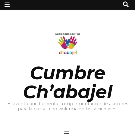
Cumbre
Ch’abajel
El evento que fomenta la implementación de acciones
para la paz y la no violencia en las sociedades.