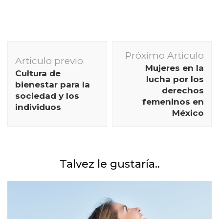
Navegación
Próximo Articulo
de
Articulo previo
Mujeres en la
Cultura de
publicación
lucha por los
bienestar para la
derechos
sociedad y los
femeninos en
individuos
México
Talvez le gustaría..