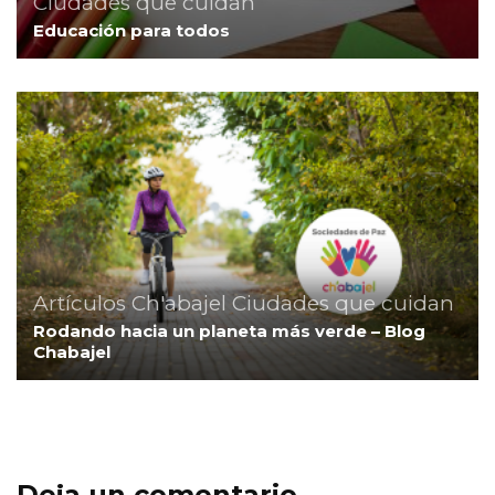
Ciudades que cuidan
Educación para todos
Artículos
Ch'abajel
Ciudades que cuidan
Rodando hacia un planeta más verde – Blog
Chabajel
Deja un comentario