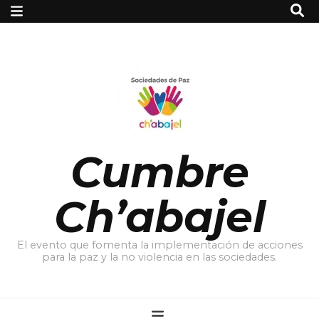
Cumbre
Ch’abajel
El evento que fomenta la implementación de acciones
para la paz y la no violencia en las sociedades.