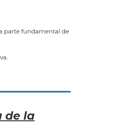
na parte fundamental de
iva.
 de la