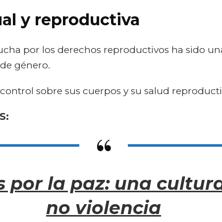
al y reproductiva
 lucha por los derechos reproductivos ha sido u
 de género.
 control sobre sus cuerpos y su salud reproduct
S:
 por la paz: una cultura
no violencia