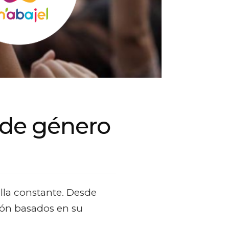
d de género
alla constante. Desde
ión basados en su