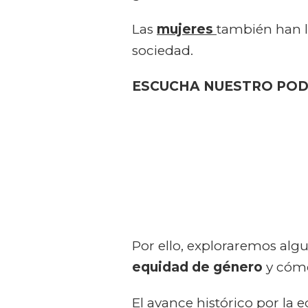
Las
mujeres
también han l
sociedad.
ESCUCHA NUESTRO POD
Por ello, exploraremos algu
equidad de género
y cómo
El avance histórico por la 