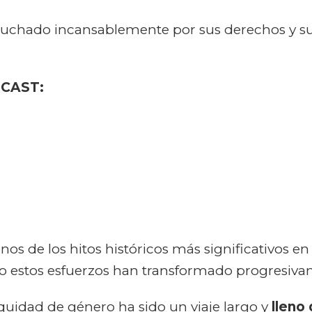
de
género
uchado incansablemente por sus derechos y su
CAST:
nos de los hitos históricos más significativos en
 estos esfuerzos han transformado progresiva
equidad de género ha sido un viaje largo y
lleno