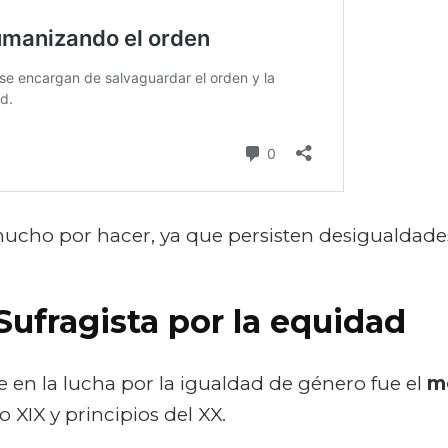
ucho por hacer, ya que persisten desigualdad
Sufragista
por la equidad
en la lucha por la igualdad de género fue el
mo
lo XIX y principios del XX.