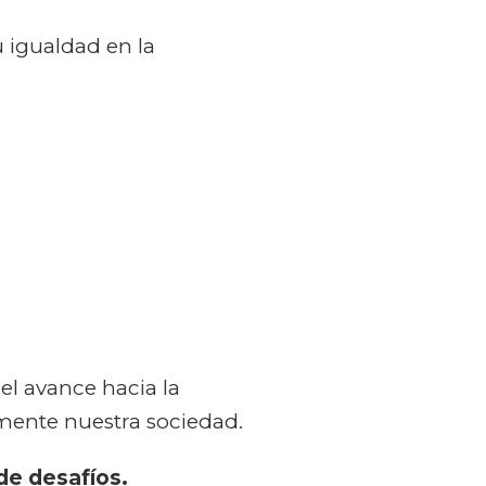
 igualdad en la
 el avance hacia la
mente nuestra sociedad.
 de desafíos.