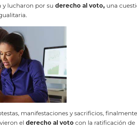
n y lucharon por su
derecho al voto,
una cuestió
gualitaria.
stas, manifestaciones y sacrificios, finalmente
vieron el
derecho al voto
con la ratificación 