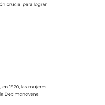
n crucial para lograr
, en 1920, las mujeres
de la Decimonovena