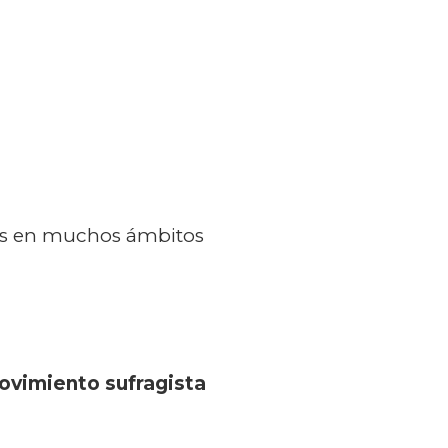
es en muchos ámbitos
vimiento sufragista