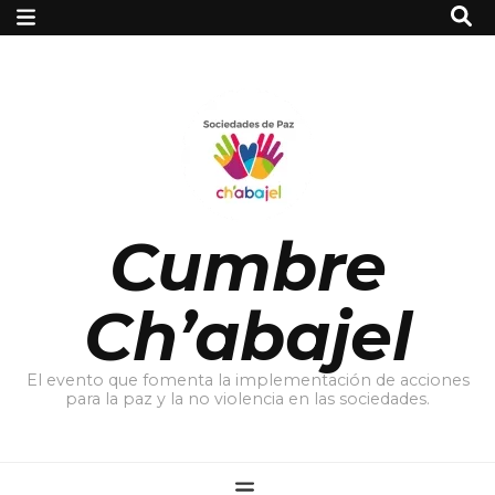
Cumbre
Ch’abajel
El evento que fomenta la implementación de acciones
para la paz y la no violencia en las sociedades.