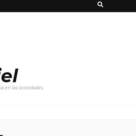
el
a en las sociedades.