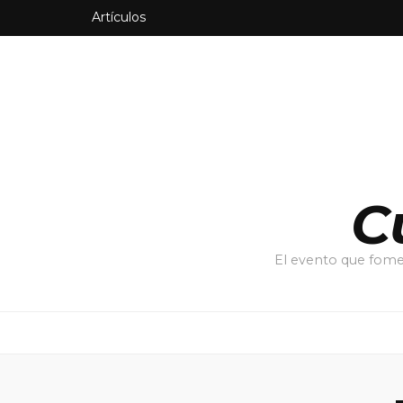
Artículos
C
El evento que fomen